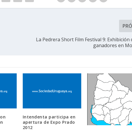
PR
La Pedrera Short Film Festival 9: Exhibición
ganadores en Mo
con
Intendenta participa en
en
apertura de Expo Prado
2012