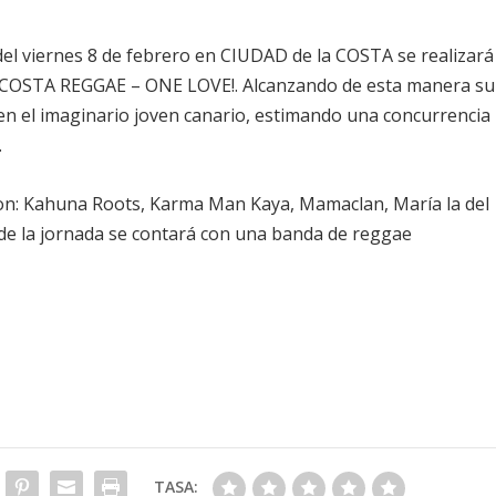
el viernes 8 de febrero en CIUDAD de la COSTA se realizará
: COSTA REGGAE – ONE LOVE!. Alcanzando de esta manera su
 en el imaginario joven canario, estimando una concurrencia
.
on: Kahuna Roots, Karma Man Kaya, Mamaclan, María la del
 de la jornada se contará con una banda de reggae
TASA: