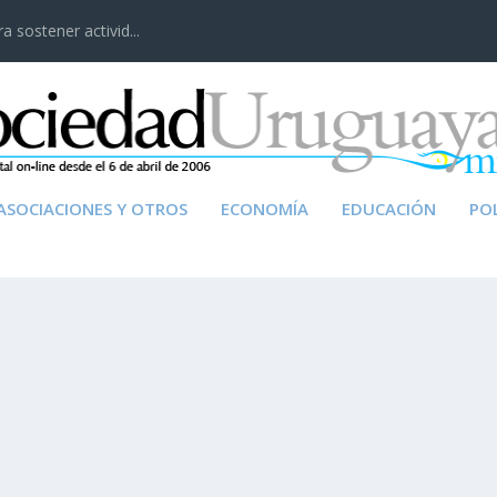
 sostener activid...
ASOCIACIONES Y OTROS
ECONOMÍA
EDUCACIÓN
POL