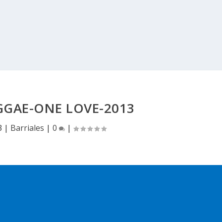
GGAE-ONE LOVE-2013
3
|
Barriales
|
0
|