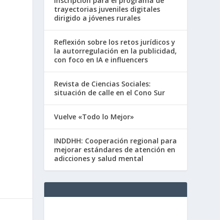
inscripción para el programa de
trayectorias juveniles digitales
dirigido a jóvenes rurales
Reflexión sobre los retos jurídicos y
la autorregulación en la publicidad,
con foco en IA e influencers
Revista de Ciencias Sociales:
situación de calle en el Cono Sur
Vuelve «Todo lo Mejor»
INDDHH: Cooperación regional para
mejorar estándares de atención en
adicciones y salud mental