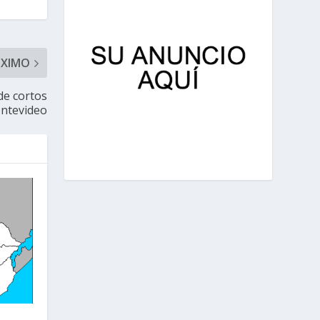
ÓXIMO
 de cortos
ntevideo