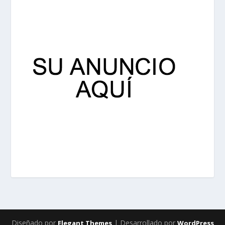
Diseñado por
| Desarrollado por
Elegant Themes
WordPress