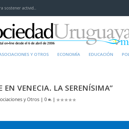
 sostener activid...
ASOCIACIONES Y OTROS
ECONOMÍA
EDUCACIÓN
POL
 EN VENECIA. LA SERENÍSIMA”
ociaciones y Otros
|
0
|