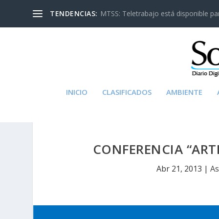
TENDENCIAS:
MTSS: Teletrabajo está disponible para
INICIO
CLASIFICADOS
AMBIENTE
CONFERENCIA “ARTE
Abr 21, 2013
|
As