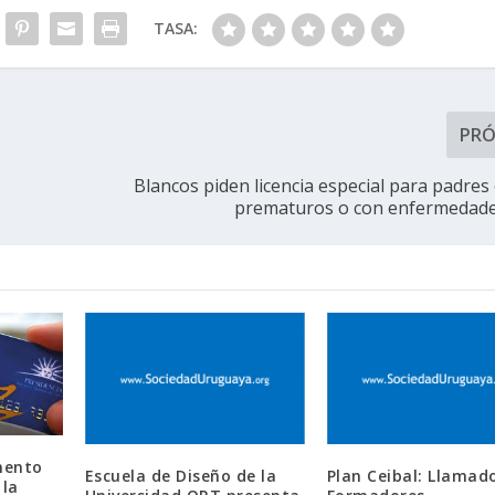
TASA:
PR
Blancos piden licencia especial para padres 
prematuros o con enfermedade
mento
Escuela de Diseño de la
Plan Ceibal: Llamad
 la