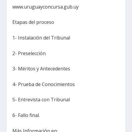
www.uruguayconcursa.gub.uy
Etapas del proceso
1- Instalación del Tribunal
2- Preselección
3- Méritos y Antecedentes
4- Prueba de Conocimientos
5- Entrevista con Tribunal
6- Fallo final.
Más Información en: