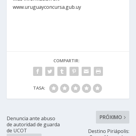
www.uruguayconcursa.gub.uy
COMPARTIR:
TASA:
PRÓXIMO
Denuncia ante abuso
de autoridad de guarda
de UCOT
Destino Piriápolis: