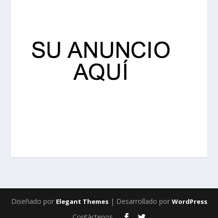
Diseñado por
| Desarrollado por
Elegant Themes
WordPress
Contáctenos