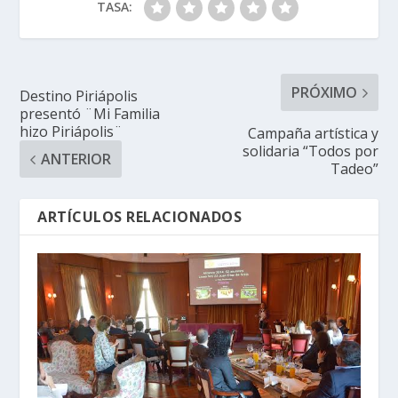
TASA:
PRÓXIMO
Destino Piriápolis
presentó ¨Mi Familia
hizo Piriápolis¨
Campaña artística y
solidaria “Todos por
ANTERIOR
Tadeo”
ARTÍCULOS RELACIONADOS