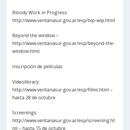
Bloody Work in Progress:
http://www.ventanasur.gov.ar/esp/bip-wip.html
Beyond the window –
http://www.ventanasur.gov.ar/esp/beyond-the-
window.html
Inscripción de películas
Videolibrary:
http://www.ventanasur.gov.ar/esp/films.html –
hasta 28 de octubre
Screenings:
http://www.ventanasur.gov.ar/esp/screening.ht
ml – hasta 15 de octubre