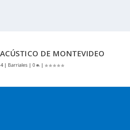
L ACÚSTICO DE MONTEVIDEO
14
|
Barriales
|
0
|