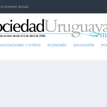
 sostener activid...
ASOCIACIONES Y OTROS
ECONOMÍA
EDUCACIÓN
POL