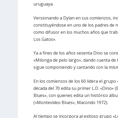
uruguaya.
Versionando a Dylan en sus comienzos, inc
constituyéndose en uno de los padres de n
como difusor en los muchos años que traba
Los Gatos».
Ya a fines de los años sesenta Dino se co
«Milonga de pelo largo», dando cuenta de l
sigue componiendo y cantando con la mism
En los comienzos de los 60 lidera el grupo 
década del 70 edita su primer L.D. «Dino» 
Blues», con quienes edita un histórico ál
(«Montevideo Blues», Macondo 1972).
Al tiempo se incorpora al exitoso grupo «