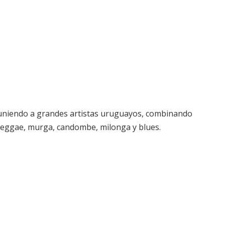
euniendo a grandes artistas uruguayos, combinando
 reggae, murga, candombe, milonga y blues.