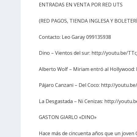
ENTRADAS EN VENTA POR RED UTS
(RED PAGOS, TIENDA INGLESA Y BOLETERÍ
Contacto: Leo Garay 099135938
Dino – Vientos del sur: http://youtu.be/
Alberto Wolf – Miriam entró al Hollywood:
Pájaro Canzani – Del Coco: http://youtu
La Desgastada – Ni Cenizas: http://yout
GASTON GIARLO «DINO»
Hace más de cincuenta años que un joven 