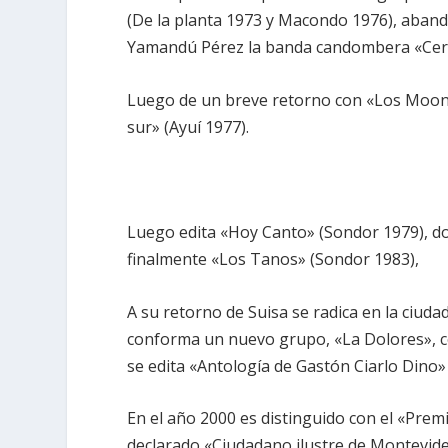
(De la planta 1973 y Macondo 1976), aband
Yamandú Pérez la banda candombera «Cero
Luego de un breve retorno con «Los Moonli
sur» (Ayuí 1977).
Luego edita «Hoy Canto» (Sondor 1979), d
finalmente «Los Tanos» (Sondor 1983),
A su retorno de Suisa se radica en la ciuda
conforma un nuevo grupo, «La Dolores», co
se edita «Antología de Gastón Ciarlo Dino»
En el año 2000 es distinguido con el «Prem
declarado «Ciudadano ilustre de Montevideo