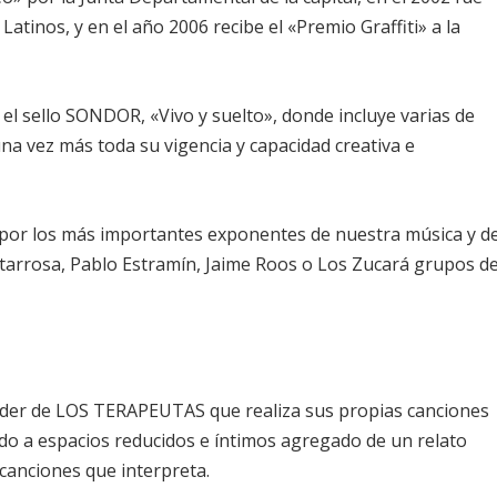
tinos, y en el año 2006 recibe el «Premio Graffiti» a la
el sello SONDOR, «Vivo y suelto», donde incluye varias de
 vez más toda su vigencia y capacidad creativa e
 por los más importantes exponentes de nuestra música y d
Zitarrosa, Pablo Estramín, Jaime Roos o Los Zucará grupos d
íder de LOS TERAPEUTAS que realiza sus propias canciones
ado a espacios reducidos e íntimos agregado de un relato
 canciones que interpreta.