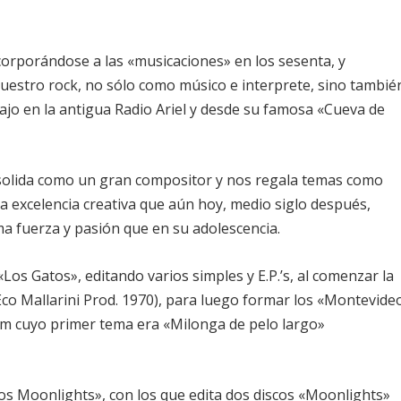
orporándose a las «musicaciones» en los sesenta, y
uestro rock, no sólo como músico e interprete, sino tambié
jo en la antigua Radio Ariel y desde su famosa «Cueva de
nsolida como un gran compositor y nos regala temas como
a excelencia creativa que aún hoy, medio siglo después,
a fuerza y pasión que en su adolescencia.
«Los Gatos», editando varios simples y E.P.’s, al comenzar la
(Eco Mallarini Prod. 1970), para luego formar los «Montevide
bum cuyo primer tema era «Milonga de pelo largo»
Los Moonlights», con los que edita dos discos «Moonlights»