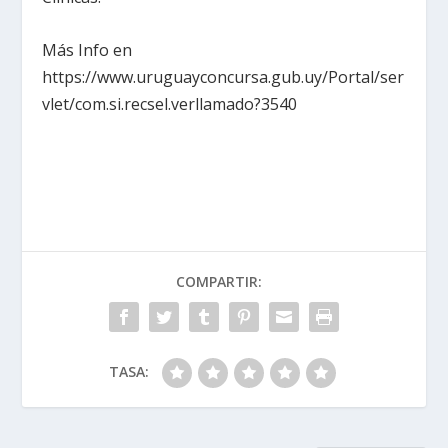
Más Info en
https://www.uruguayconcursa.gub.uy/Portal/ser
vlet/com.si.recsel.verllamado?3540
COMPARTIR:
TASA: