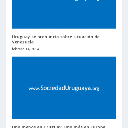
Uruguay se pronuncia sobre situación de
Venezuela
febrero 14, 2014
Uno menos en Uruguay, uno más en Europa.