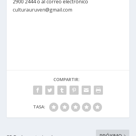
2900 2444 o al correo electrónico
culturauruven@gmail.com
COMPARTIR:
TASA:
PRÓXIMO