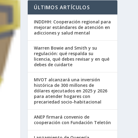
ÚLTIMOS ARTÍCULOS
INDDHH: Cooperación regional para
mejorar estándares de atención en
adicciones y salud mental
Warren Bowie and Smith y su
regulación: qué respalda su
licencia, qué debes revisar y en qué
debes de cuidarte
MVOT alcanzará una inversión
histórica de 300 millones de
dólares ejecutados en 2025 y 2026
para atender hogares con
precariedad socio-habitacional
ANEP firmará convenio de
cooperación con Fundación Teletón
Lanzamiento de Quesería