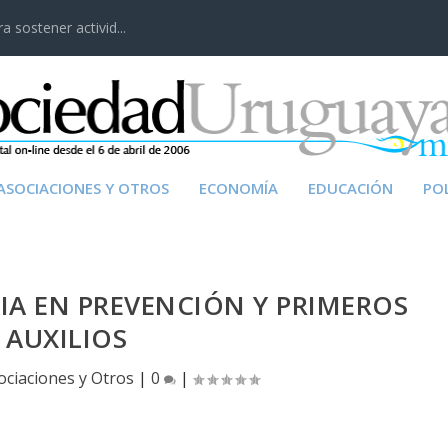
 sostener activid...
ASOCIACIONES Y OTROS
ECONOMÍA
EDUCACIÓN
POL
IA EN PREVENCIÓN Y PRIMEROS
AUXILIOS
ociaciones y Otros
|
0
|