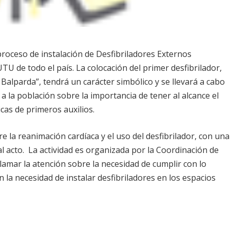
 proceso de instalación de Desfibriladores Externos
U de todo el país. La colocación del primer desfibrilador,
 Balparda”, tendrá un carácter simbólico y se llevará a cabo
r a la población sobre la importancia de tener al alcance el
cas de primeros auxilios.
 la reanimación cardíaca y el uso del desfibrilador, con una
al acto. La actividad es organizada por la Coordinación de
lamar la atención sobre la necesidad de cumplir con lo
n la necesidad de instalar desfibriladores en los espacios