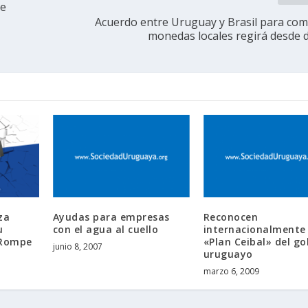
de
Acuerdo entre Uruguay y Brasil para com
monedas locales regirá desde 
za
Ayudas para empresas
Reconocen
u
con el agua al cuello
internacionalmente 
 Rompe
«Plan Ceibal» del go
junio 8, 2007
uruguayo
marzo 6, 2009