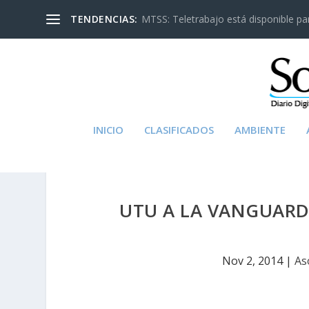
TENDENCIAS:
MTSS: Teletrabajo está disponible para
INICIO
CLASIFICADOS
AMBIENTE
UTU A LA VANGUARD
Nov 2, 2014
|
As