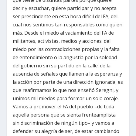
que viene de distintas partes porque quiere
decir y escuchar, quiere participar y no acepta
ser prescindente en esta hora difícil del FA, del
cual nos sentimos tan responsables como quien
más. Desde el miedo al vaciamiento del FA de
militantes, activistas, medios y acciones; del
miedo por las contradicciones propias y la falta
de entendimiento o la angustia por la soledad
del gobierno sin su partido en la calle; de la
ausencia de señales que llamen a la esperanza y
la acción por parte de una dirección ignorada, es
que reafirmamos lo que nos enseñó Seregni, y
unimos mil miedos para formar un solo coraje.
Vamos a promover el FA del pueblo –de toda
aquella persona que se sienta frenteamplista
sin discriminación de ningún tipo– y vamos a
defender su alegría de ser, de estar cambiando