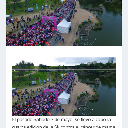
El pasado Sábado 7 de mayo, se llevó a cabo la
cuarta edición de la 5k contra el cáncer de mama