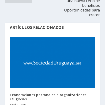
una nueva Feria de
beneficios
Oportunidades para
crecer
ARTÍCULOS RELACIONADOS
Exoneraciones patronales a organizaciones
religiosas
abril 2, 2008