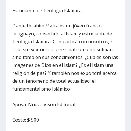
Estudiante de Teología Islamica
Dante Ibrahim Matta es un jóven franco-
uruguayo, convertido al Islam y estudiante de
Teología Islámica. Compartirá con nosotros, no
sólo su experiencia personal como musulmán,
sino también sus conocimientos. ¿Cuáles son las
imagenes de Dios en el Islam? ¿Es el Islam una
religión de paz? Y también nos expondrá acerca
de un fenómeno de total actualidad: el
fundamentalismo Islámico.
Apoya: Nueva Visón Editorial.
Costo: $ 500.