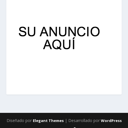
Diseñado por
| Desarrollado por
Elegant Themes
WordPress