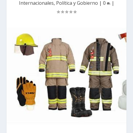
Internacionales
,
Política y Gobierno
|
0
|