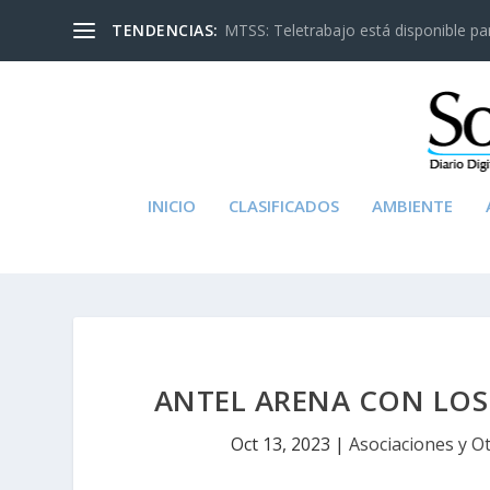
TENDENCIAS:
MTSS: Teletrabajo está disponible para
INICIO
CLASIFICADOS
AMBIENTE
ANTEL ARENA CON LOS 
Oct 13, 2023
|
Asociaciones y O