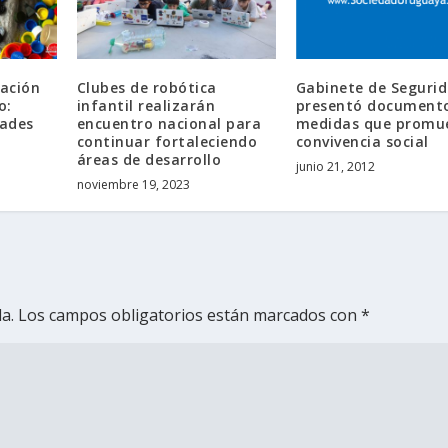
cación
Clubes de robótica
Gabinete de Seguri
o:
infantil realizarán
presentó document
dades
encuentro nacional para
medidas que promu
continuar fortaleciendo
convivencia social
áreas de desarrollo
junio 21, 2012
noviembre 19, 2023
a.
Los campos obligatorios están marcados con
*