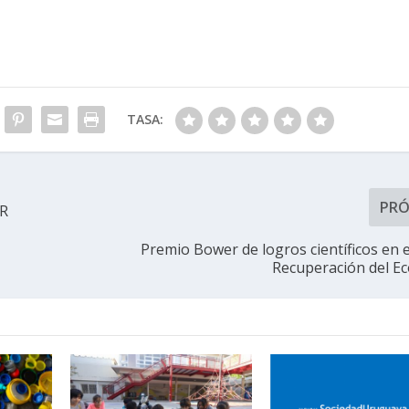
TASA:
PR
UR
Premio Bower de logros científicos en e
Recuperación del E