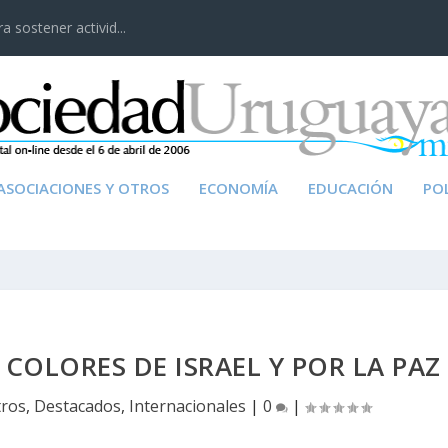
 sostener activid...
ASOCIACIONES Y OTROS
ECONOMÍA
EDUCACIÓN
POL
COLORES DE ISRAEL Y POR LA PAZ
tros
,
Destacados
,
Internacionales
|
0
|