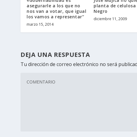
«Gobernabilidad es
José Mujica no qui
asegurarle a los que no
planta de celulosa
nos van a votar, que igual
Negro
los vamos a representar”
diciembre 11, 2009
marzo 15, 2014
DEJA UNA RESPUESTA
Tu dirección de correo electrónico no será publicad