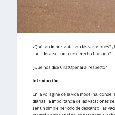
¿Qué tan importante son las vacaciones? ¿
considerarse como un derecho humano?
¿Qué nos dice ChatOpenai al respecto?
Introducción:
En la vorágine de la vida moderna, donde l
diarias, la importancia de las vacaciones
ser un simple periodo de descanso, las vac
mental y emocional de las personas, y debe