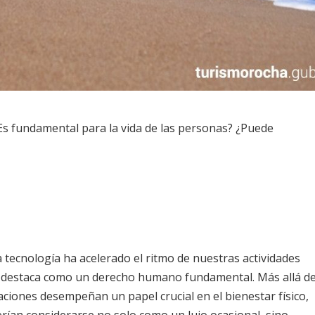
Es fundamental para la vida de las personas? ¿Puede
a tecnología ha acelerado el ritmo de nuestras actividades
 se destaca como un derecho humano fundamental. Más allá d
aciones desempeñan un papel crucial en el bienestar físico,
rían considerarse no solo como un lujo ocasional, sino