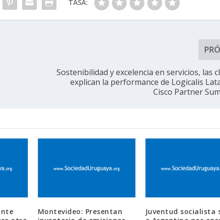
TASA:
PR
Sostenibilidad y excelencia en servicios, las 
explican la performance de Logicalis Lat
Cisco Partner Su
ante
Montevideo: Presentan
Juventud socialista 