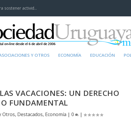
 sostener activid...
ASOCIACIONES Y OTROS
ECONOMÍA
EDUCACIÓN
POL
 LAS VACACIONES: UN DERECHO
O FUNDAMENTAL
y Otros
,
Destacados
,
Economía
|
0
|