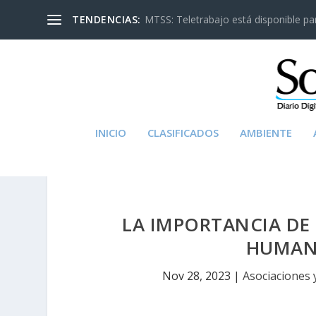
TENDENCIAS:
MTSS: Teletrabajo está disponible para
INICIO
CLASIFICADOS
AMBIENTE
LA IMPORTANCIA DE
HUMAN
Nov 28, 2023
|
Asociaciones 