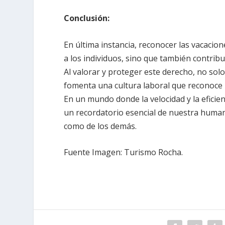
Conclusión:
En última instancia, reconocer las vacac
a los individuos, sino que también contribu
Al valorar y proteger este derecho, no sol
fomenta una cultura laboral que reconoce l
En un mundo donde la velocidad y la efici
un recordatorio esencial de nuestra human
como de los demás.
Fuente Imagen: Turismo Rocha.