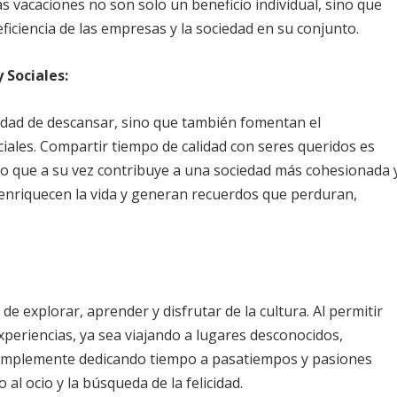
as vacaciones no son solo un beneficio individual, sino que
ficiencia de las empresas y la sociedad en su conjunto.
 Sociales:
idad de descansar, sino que también fomentan el
ociales. Compartir tiempo de calidad con seres queridos es
, lo que a su vez contribuye a una sociedad más cohesionada 
 enriquecen la vida y generan recuerdos que perduran,
de explorar, aprender y disfrutar de la cultura. Al permitir
periencias, ya sea viajando a lugares desconocidos,
 simplemente dedicando tiempo a pasatiempos y pasiones
al ocio y la búsqueda de la felicidad.