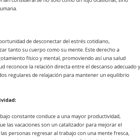
humana.
portunidad de desconectar del estrés cotidiano,
lizar tanto su cuerpo como su mente. Este derecho a
gotamiento físico y mental, promoviendo así una salud
lud reconoce la relación directa entre el descanso adecuado 
dos regulares de relajación para mantener un equilibrio
ividad:
rabajo constante conduce a una mayor productividad,
ue las vacaciones son un catalizador para mejorar el
 las personas regresar al trabajo con una mente fresca,