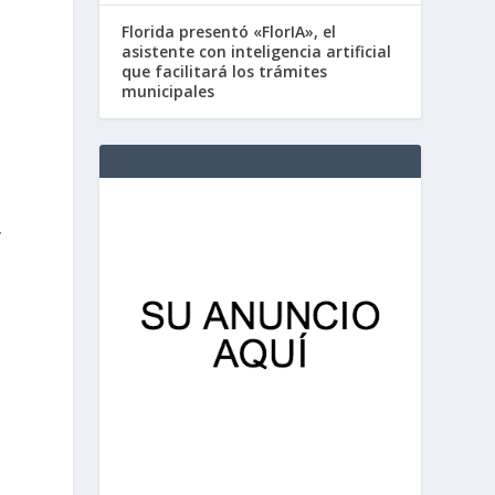
Florida presentó «FlorIA», el
asistente con inteligencia artificial
que facilitará los trámites
municipales
y