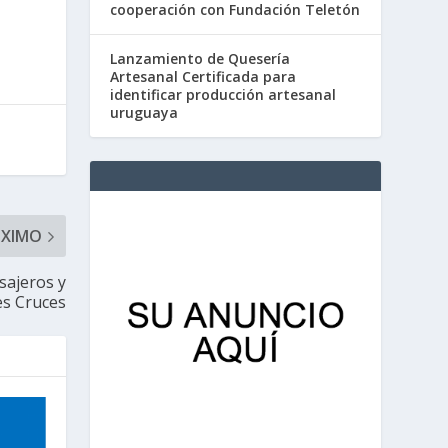
cooperación con Fundación Teletón
Lanzamiento de Quesería
Artesanal Certificada para
identificar producción artesanal
uruguaya
ÓXIMO
sajeros y
es Cruces