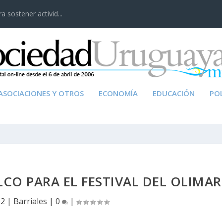
 sostener activid...
ASOCIACIONES Y OTROS
ECONOMÍA
EDUCACIÓN
POL
CO PARA EL FESTIVAL DEL OLIMAR
12
|
Barriales
|
0
|