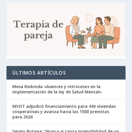
ÚLTIMOS ARTÍCULOS
Mesa Redonda «Avances y retrocesos en la
implementación de la ley de Salud Mental»
MVOT adjudicó financiamiento para 440 viviendas
cooperativas y avanza hacia las 1500 previstas
para 2026
Sergio Botana: “Nunca vi tanta insensibilidad de un