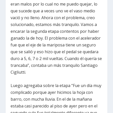
eran malos por lo cual no me puedo quejar, lo
que sucede que a veces uno ve el vaso medio
vació y no lleno. Ahora con el problema, creo
solucionado, estamos más tranquilo. Vamos a
encarar la segunda etapa contentos por haber
ganado la de hoy. El problema con el acelerador
fue que el eje de la mariposa tiene un seguro
que se salió y eso hizo que el pedal se quedara
duro a 5, 6, 7 o 2 mil vueltas. Cuando él quería se
trancaba”, contaba un más tranquilo Santiago
Cigliutti.
Luego agregaba sobre la etapa “Fue un día muy
complicado porque ayer hicimos la hoja con
barro, con mucha lluvia. En el de la mañana
estaba casi parecido al piso de ayer pero en el
segundo rulo fue totalmente diferente ya que