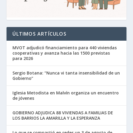
ÚLTIMOS ARTÍCULOS
MVOT adjudicó financiamiento para 440 viviendas
cooperativas y avanza hacia las 1500 previstas
para 2026
Sergio Botana: “Nunca vi tanta insensibilidad de un
Gobierno”
Iglesia Metodista en Malvín organiza un encuentro
de jóvenes
GOBIERNO ADJUDICA 88 VIVIENDAS A FAMILIAS DE
LOS BARRIOS LA AMARILLA Y LA ESPERANZA
Lo que se compartió en redes un 3 de agosto de