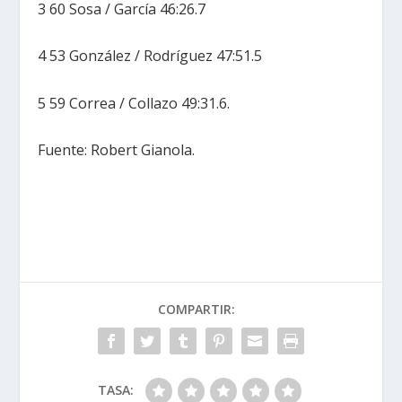
3 60 Sosa / García 46:26.7
4 53 González / Rodríguez 47:51.5
5 59 Correa / Collazo 49:31.6.
Fuente: Robert Gianola.
COMPARTIR:
TASA: