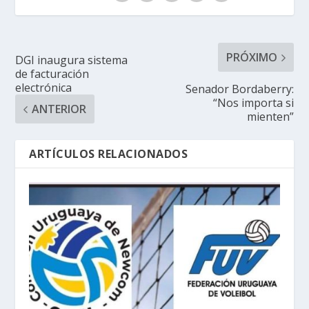
PRÓXIMO
DGI inaugura sistema
de facturación
electrónica
Senador Bordaberry:
“Nos importa si
ANTERIOR
mienten”
ARTÍCULOS RELACIONADOS