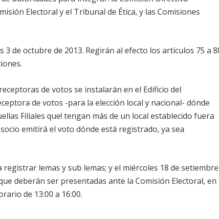
misión Electoral y el Tribunal de Ética, y las Comisiones
es 3 de octubre de 2013. Regirán al efecto los artículos 75 a 8
ciones.
eceptoras de votos se instalarán en el Edificio del
ceptora de votos -para la elección local y nacional- dónde
uellas Filiales que! tengan más de un local establecido fuera
 socio emitirá el voto dónde está registrado, ya sea
a registrar lemas y sub lemas; y el miércoles 18 de setiembre
as que deberán ser presentadas ante la Comisión Electoral, en
horario de 13:00 a 16:00.