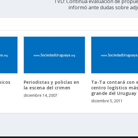
TVD: Continúa evaluación de propue
informó ante dudas sobre adj
nicos
Periodistas y policías en
Ta-Ta contará con e
la escena del crimen
centro logístico má
grande del Uruguay
diciembre 14, 2007
diciembre 5, 2011