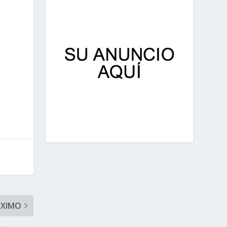
ÓXIMO