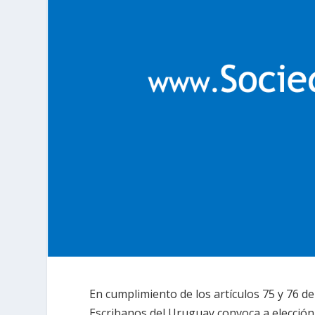
En cumplimiento de los artículos 75 y 76 de
Escribanos del Uruguay convoca a elección 