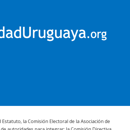
l Estatuto, la Comisión Electoral de la Asociación de
de autoridades para integrar: la Comisión Directiva