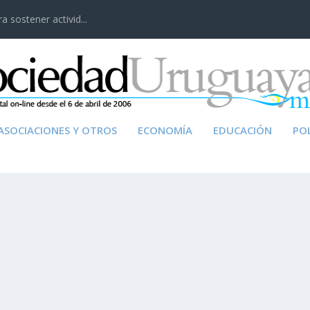
 sostener activid...
ASOCIACIONES Y OTROS
ECONOMÍA
EDUCACIÓN
POL