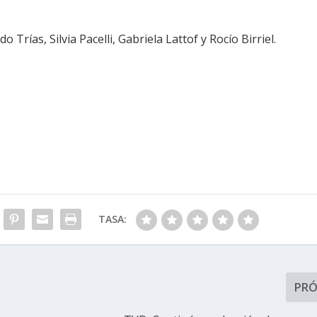
rías, Silvia Pacelli, Gabriela Lattof y Rocío Birriel.
TASA:
PR