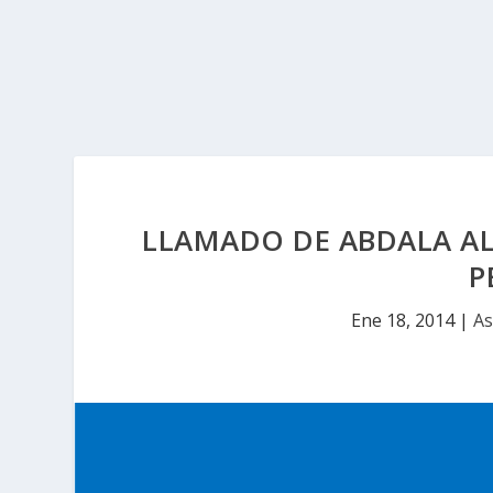
LLAMADO DE ABDALA A
P
Ene 18, 2014
|
As