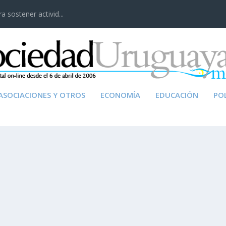
 sostener activid...
ASOCIACIONES Y OTROS
ECONOMÍA
EDUCACIÓN
POL