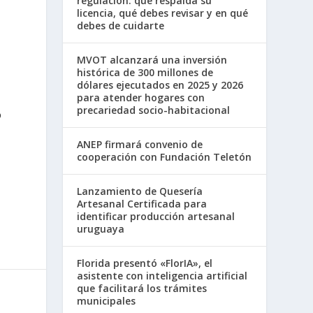
regulación: qué respalda su
licencia, qué debes revisar y en qué
debes de cuidarte
MVOT alcanzará una inversión
histórica de 300 millones de
dólares ejecutados en 2025 y 2026
para atender hogares con
precariedad socio-habitacional
o
ANEP firmará convenio de
cooperación con Fundación Teletón
Lanzamiento de Quesería
Artesanal Certificada para
identificar producción artesanal
uruguaya
Florida presentó «FlorIA», el
asistente con inteligencia artificial
que facilitará los trámites
municipales