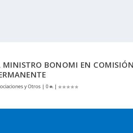
L MINISTRO BONOMI EN COMISIÓ
ERMANENTE
ociaciones y Otros
|
0
|