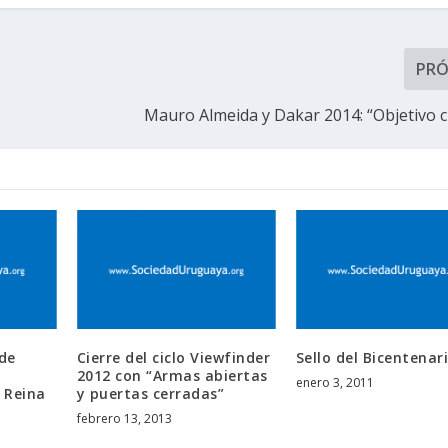
PR
Mauro Almeida y Dakar 2014: “Objetivo 
 de
Cierre del ciclo Viewfinder
Sello del Bicentenar
2012 con “Armas abiertas
enero 3, 2011
e Reina
y puertas cerradas”
febrero 13, 2013