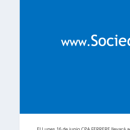
El Lunes 16 de junio CPA FERRERE llevará a