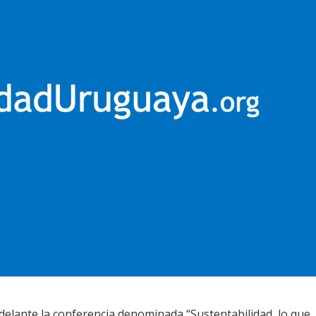
delante la conferencia denominada “Sustentabilidad, lo que