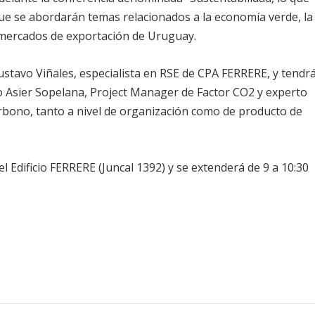
que se abordarán temas relacionados a la economía verde, la
 mercados de exportación de Uruguay.
Gustavo Viñales, especialista en RSE de CPA FERRERE, y tendr
co Asier Sopelana, Project Manager de Factor CO2 y experto
arbono, tanto a nivel de organización como de producto de
el Edificio FERRERE (Juncal 1392) y se extenderá de 9 a 10:30