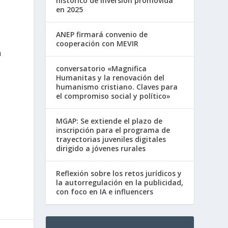
histórico de inversión promovida
en 2025
ANEP firmará convenio de
cooperación con MEVIR
á
conversatorio «Magnifica
Humanitas y la renovación del
humanismo cristiano. Claves para
el compromiso social y político»
MGAP: Se extiende el plazo de
inscripción para el programa de
trayectorias juveniles digitales
dirigido a jóvenes rurales
Reflexión sobre los retos jurídicos y
la autorregulación en la publicidad,
con foco en IA e influencers