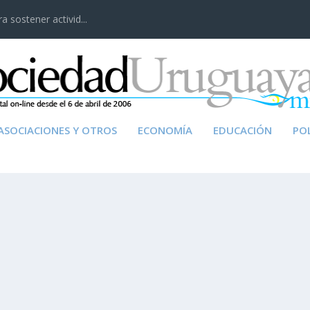
 sostener activid...
ASOCIACIONES Y OTROS
ECONOMÍA
EDUCACIÓN
POL