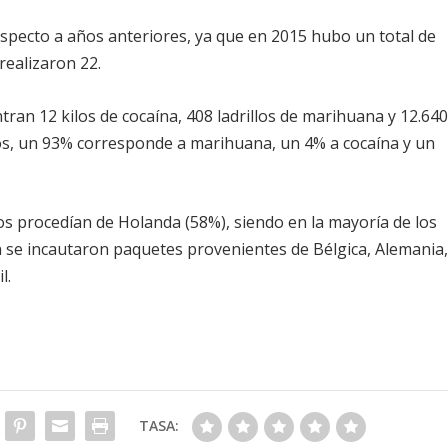
specto a años anteriores, ya que en 2015 hubo un total de
realizaron 22.
tran 12 kilos de cocaína, 408 ladrillos de marihuana y 12.64
amos, un 93% corresponde a marihuana, un 4% a cocaína y un
 procedían de Holanda (58%), siendo en la mayoría de los
n se incautaron paquetes provenientes de Bélgica, Alemania
l.
TASA: