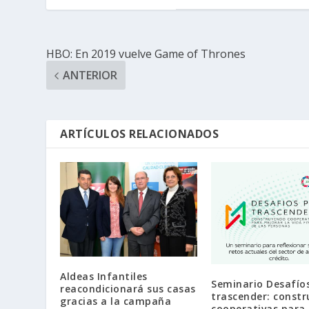
HBO: En 2019 vuelve Game of Thrones
ANTERIOR
ARTÍCULOS RELACIONADOS
Aldeas Infantiles
Seminario Desafío
reacondicionará sus casas
trascender: const
gracias a la campaña
cooperativas para