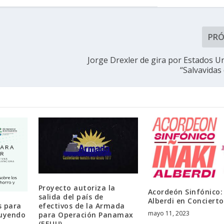
PR
Jorge Drexler de gira por Estados U
“Salvavidas
Proyecto autoriza la
Acordeón Sinfónico: 
salida del país de
Alberdi en Concierto
efectivos de la Armada
s para
mayo 11, 2023
para Operación Panamax
ruyendo
(EEUU)