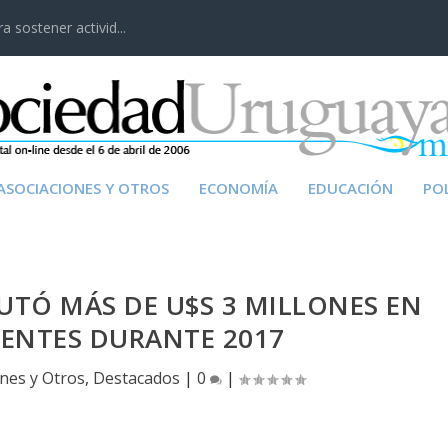
 sostener activid...
ASOCIACIONES Y OTROS
ECONOMÍA
EDUCACIÓN
POL
TÓ MÁS DE U$S 3 MILLONES EN
IENTES DURANTE 2017
ones y Otros
,
Destacados
|
0
|