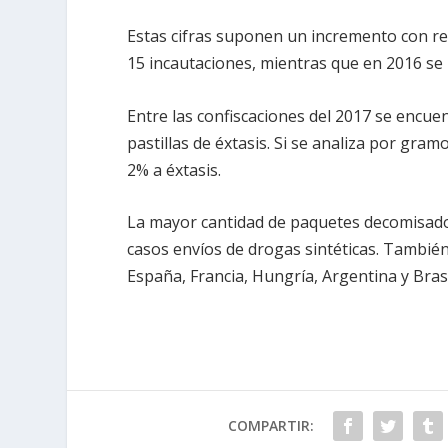
Estas cifras suponen un incremento con re
15 incautaciones, mientras que en 2016 se 
Entre las confiscaciones del 2017 se encuen
pastillas de éxtasis. Si se analiza por gr
2% a éxtasis.
La mayor cantidad de paquetes decomisados
casos envíos de drogas sintéticas. Tambié
España, Francia, Hungría, Argentina y Brasi
COMPARTIR: