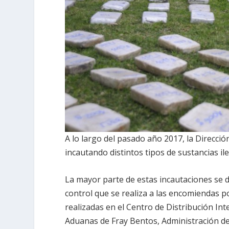
A lo largo del pasado año 2017, la Direcció
incautando distintos tipos de sustancias il
La mayor parte de estas incautaciones se d
control que se realiza a las encomiendas p
realizadas en el Centro de Distribución In
Aduanas de Fray Bentos, Administración de