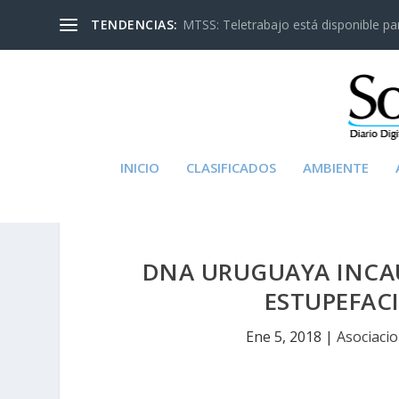
TENDENCIAS:
MTSS: Teletrabajo está disponible para
INICIO
CLASIFICADOS
AMBIENTE
DNA URUGUAYA INCAU
ESTUPEFAC
Ene 5, 2018
|
Asociaci