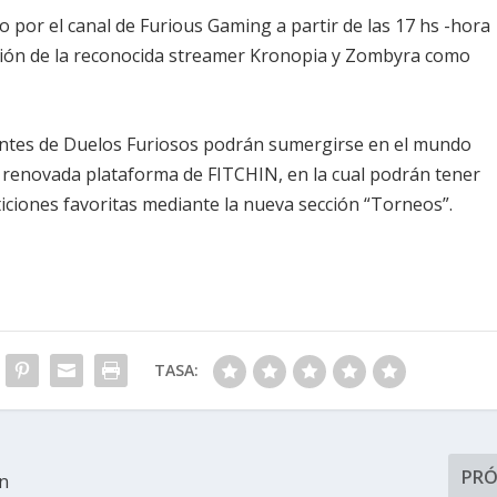
 por el canal de Furious Gaming a partir de las 17 hs -hora
ación de la reconocida streamer Kronopia y Zombyra como
ipantes de Duelos Furiosos podrán sumergirse en el mundo
a renovada plataforma de FITCHIN, en la cual podrán tener
iciones favoritas mediante la nueva sección “Torneos”.
TASA:
PR
en