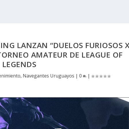
MING LANZAN “DUELOS FURIOSOS 
 TORNEO AMATEUR DE LEAGUE OF
LEGENDS
enimiento
,
Navegantes Uruguayos
|
0
|