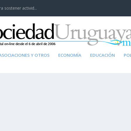
 sostener activid...
ASOCIACIONES Y OTROS
ECONOMÍA
EDUCACIÓN
POL