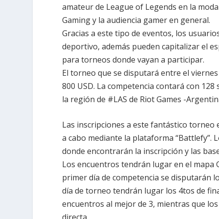
amateur de League of Legends en la modal
Gaming y la audiencia gamer en general.
Gracias a este tipo de eventos, los usuario
deportivo, además pueden capitalizar el es
para torneos donde vayan a participar.
El torneo que se disputará entre el vierne
800 USD. La competencia contará con 128 s
la región de #LAS de Riot Games -Argentin
Las inscripciones a este fantástico torneo
a cabo mediante la plataforma “Battlefy”. 
donde encontrarán la inscripción y las base
Los encuentros tendrán lugar en el mapa G
primer día de competencia se disputarán lo
día de torneo tendrán lugar los 4tos de fina
encuentros al mejor de 3, mientras que los 
directa.