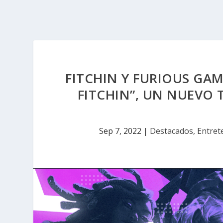
FITCHIN Y FURIOUS GA
FITCHIN”, UN NUEVO
Sep 7, 2022
|
Destacados
,
Entret