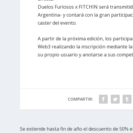
Duelos Furiosos x FITCHIN será transmitido
Argentina- y contará con la gran particip
caster del evento.
A partir de la próxima edición, los partic
Web3 realizando la inscripción mediante l
su propio usuario y anotarse a sus compet
COMPARTIR:
Se extiende hasta fin de año el descuento de 50% 