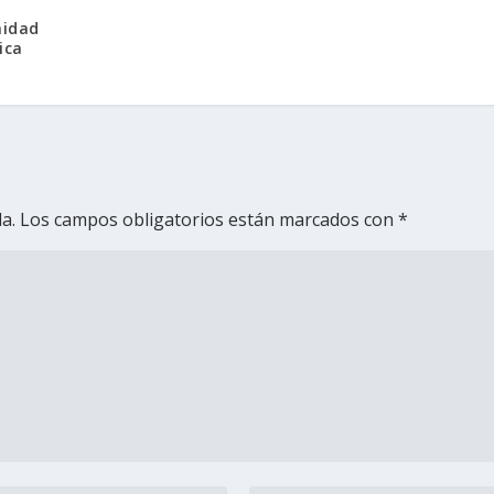
nidad
ica
a.
Los campos obligatorios están marcados con
*