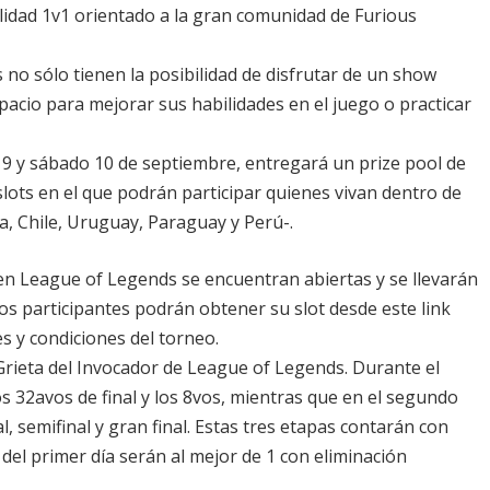
idad 1v1 orientado a la gran comunidad de Furious
s no sólo tienen la posibilidad de disfrutar de un show
pacio para mejorar sus habilidades en el juego o practicar
s 9 y sábado 10 de septiembre, entregará un prize pool de
lots en el que podrán participar quienes vivan dentro de
a, Chile, Uruguay, Paraguay y Perú-.
 en League of Legends se encuentran abiertas y se llevarán
Los participantes podrán obtener su slot desde este link
s y condiciones del torneo.
rieta del Invocador de League of Legends. Durante el
s 32avos de final y los 8vos, mientras que en el segundo
l, semifinal y gran final. Estas tres etapas contarán con
del primer día serán al mejor de 1 con eliminación