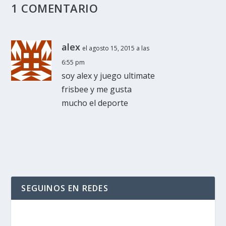
1 COMENTARIO
alex
el agosto 15, 2015 a las
6:55 pm
soy alex y juego ultimate
frisbee y me gusta
mucho el deporte
SEGUINOS EN REDES