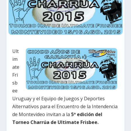
Ult
im
ate
Fri
sb
ee
Uruguay y el Equipo de Juegos y Deportes
Alternativos para el Encuentro de la Intendencia
de Montevideo invitan a la
5º edición del
Torneo Charrúa de Ultimate Frisbee.